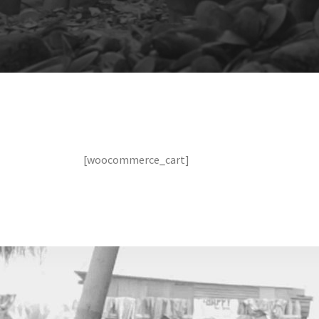
[woocommerce_cart]