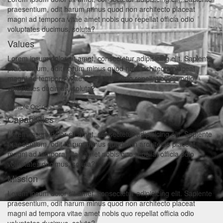
praesentium, odit harum minus quod non architecto placeat
magni ad tempora vitae amet nobis quo repellat officia odio
voluptates ducimus, soluta?
Values
Lorem ipsum dolor sit amet, consectetur adipisicing elit. Sapiente
praesentium, odit harum minus quod non architecto placeat
magni ad tempora vitae amet nobis quo repellat officia odio
voluptates ducimus, soluta?
Multiple Open
Capabilities
Lorem ipsum dolor sit amet, consectetur adipisicing elit. Sapiente
praesentium, odit harum minus quod non architecto placeat
magni ad tempora vitae amet nobis quo repellat officia odio
voluptates ducimus, soluta?
Mission
Lorem ipsum dolor sit amet, consectetur adipisicing elit. Sapiente
praesentium, odit harum minus quod non architecto placeat
magni ad tempora vitae amet nobis quo repellat officia odio