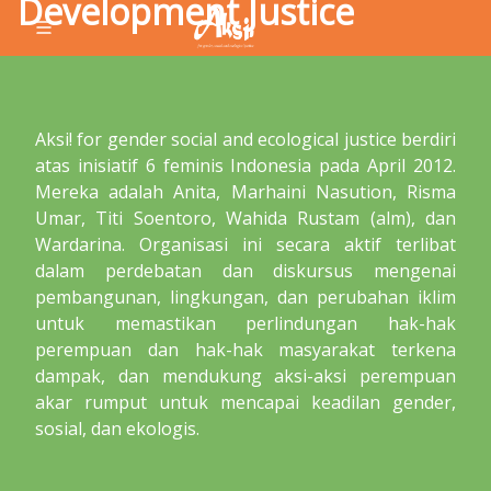
Development Justice
Aksi! for gender social and ecological justice berdiri
atas inisiatif 6 feminis Indonesia pada April 2012.
Mereka adalah Anita, Marhaini Nasution, Risma
Umar, Titi Soentoro, Wahida Rustam (alm), dan
Wardarina. Organisasi ini secara aktif terlibat
dalam perdebatan dan diskursus mengenai
pembangunan, lingkungan, dan perubahan iklim
untuk memastikan perlindungan hak-hak
perempuan dan hak-hak masyarakat terkena
dampak, dan mendukung aksi-aksi perempuan
akar rumput untuk mencapai keadilan gender,
sosial, dan ekologis.